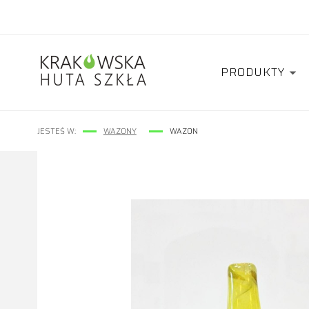
PRODUKTY
JESTEŚ W:
WAZONY
WAZON