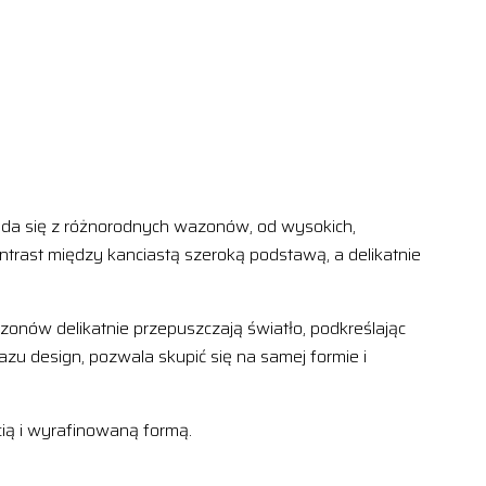
kłada się z różnorodnych wazonów, od wysokich,
ntrast między kanciastą szeroką podstawą, a delikatnie
zonów delikatnie przepuszczają światło, podkreślając
zu design, pozwala skupić się na samej formie i
ią i wyrafinowaną formą.