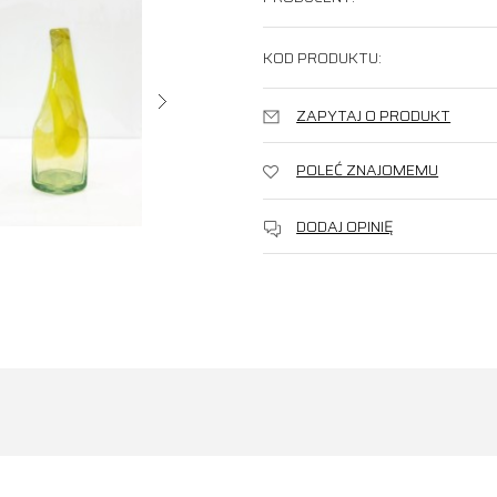
KOD PRODUKTU:
ZAPYTAJ O PRODUKT
POLEĆ ZNAJOMEMU
DODAJ OPINIĘ